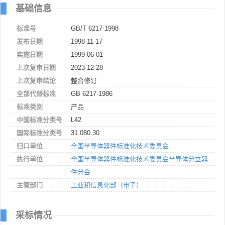
基础信息
标准号
GB/T 6217-1998
发布日期
1998-11-17
实施日期
1999-06-01
上次复审日期
2023-12-28
上次复审结论
整合修订
全部代替标准
GB 6217-1986
标准类别
产品
中国标准分类号
L42
国际标准分类号
31.080.30
归口单位
全国半导体器件标准化技术委员会
执行单位
全国半导体器件标准化技术委员会半导体分立器
件分会
主管部门
工业和信息化部（电子）
采标情况