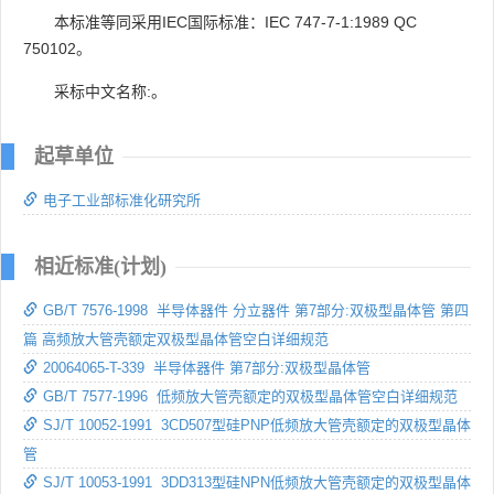
本标准等同采用IEC国际标准：IEC 747-7-1:1989 QC
750102。
采标中文名称:。
起草单位
电子工业部标准化研究所
相近标准(计划)
GB/T 7576-1998 半导体器件 分立器件 第7部分:双极型晶体管 第四
篇 高频放大管壳额定双极型晶体管空白详细规范
20064065-T-339 半导体器件 第7部分:双极型晶体管
GB/T 7577-1996 低频放大管壳额定的双极型晶体管空白详细规范
SJ/T 10052-1991 3CD507型硅PNP低频放大管壳额定的双极型晶体
管
SJ/T 10053-1991 3DD313型硅NPN低频放大管壳额定的双极型晶体