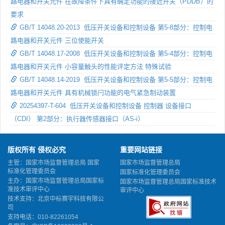
路电器和开关元件 在故障条件下具有确定功能的接近开关（PDDB）的
要求
GB/T 14048.20-2013 低压开关设备和控制设备 第5-8部分：控制电
路电器和开关元件 三位使能开关
GB/T 14048.17-2008 低压开关设备和控制设备 第5-4部分：控制电
路电器和开关元件 小容量触头的性能评定方法 特殊试验
GB/T 14048.14-2019 低压开关设备和控制设备 第5-5部分：控制电
路电器和开关元件 具有机械锁闩功能的电气紧急制动装置
20254397-T-604 低压开关设备和控制设备 控制器 设备接口
（CDI） 第2部分：执行器传感器接口（AS-i）
版权所有 侵权必究
重要网站链接
主管：国家市场监督管理总局 国家
国家市场监督管理总局
标准化管理委员会
国家标准化管理委员会
主办：国家市场监督管理总局国家标
国家市场监督管理总局国家标准技术
准技术审评中心
审评中心
技术支持：北京中标赛宇科技有限公
司
支持电话：010-82261054