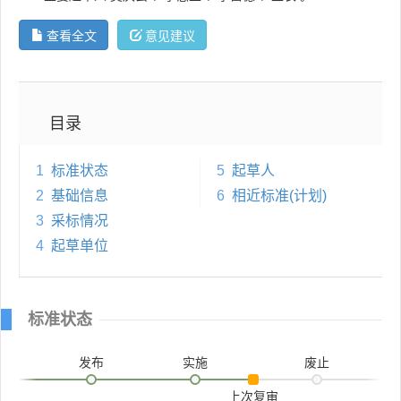
查看全文
意见建议
目录
1
标准状态
5
起草人
2
基础信息
6
相近标准(计划)
3
采标情况
4
起草单位
标准状态
发布
实施
废止
上次复审