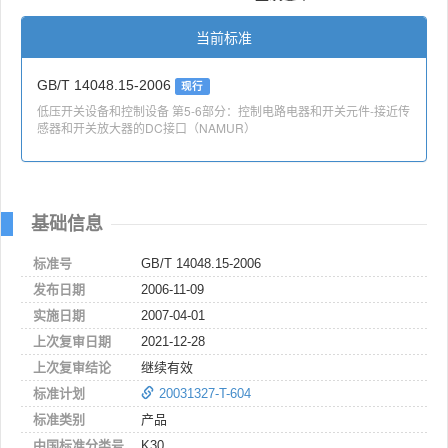
当前标准
GB/T 14048.15-2006
现行
低压开关设备和控制设备 第5-6部分：控制电路电器和开关元件-接近传
感器和开关放大器的DC接口（NAMUR）
基础信息
标准号
GB/T 14048.15-2006
发布日期
2006-11-09
实施日期
2007-04-01
上次复审日期
2021-12-28
上次复审结论
继续有效
标准计划
20031327-T-604
标准类别
产品
中国标准分类号
K30