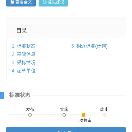
查看全文
意见建议
目录
1
标准状态
5
相近标准(计划)
2
基础信息
3
采标情况
4
起草单位
标准状态
发布
实施
废止
上次复审