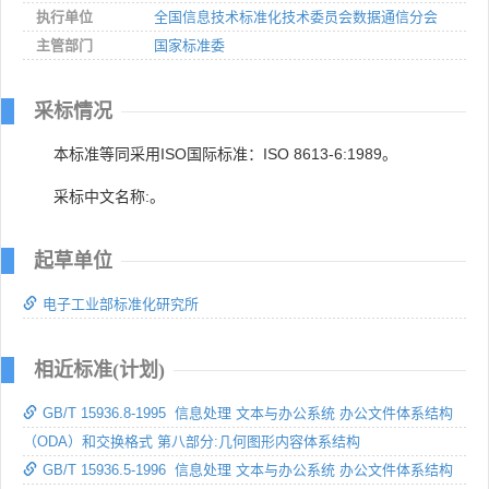
执行单位
全国信息技术标准化技术委员会数据通信分会
主管部门
国家标准委
采标情况
本标准等同采用ISO国际标准：ISO 8613-6:1989。
采标中文名称:。
起草单位
电子工业部标准化研究所
相近标准(计划)
GB/T 15936.8-1995 信息处理 文本与办公系统 办公文件体系结构
（ODA）和交换格式 第八部分:几何图形内容体系结构
GB/T 15936.5-1996 信息处理 文本与办公系统 办公文件体系结构