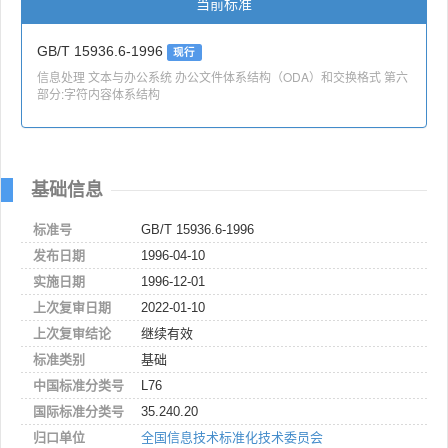
当前标准
GB/T 15936.6-1996
现行
信息处理 文本与办公系统 办公文件体系结构（ODA）和交换格式 第六
部分:字符内容体系结构
基础信息
标准号
GB/T 15936.6-1996
发布日期
1996-04-10
实施日期
1996-12-01
上次复审日期
2022-01-10
上次复审结论
继续有效
标准类别
基础
中国标准分类号
L76
国际标准分类号
35.240.20
归口单位
全国信息技术标准化技术委员会