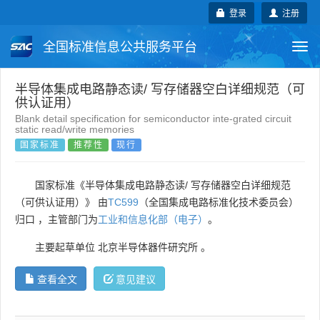
登录
注册
全国标准信息公共服务平台
Togg
navi
国家标准
行业标准
地方标准
半导体集成电路静态读/ 写存储器空白详细规范（可
供认证用）
Blank detail specification for semiconductor inte-grated circuit
团体标准
企业标准
国际标准
static read/write memories
国家标准
推荐性
现行
国外标准
技术委员会
国家标准《半导体集成电路静态读/ 写存储器空白详细规范
（可供认证用）》 由
TC599
（全国集成电路标准化技术委员会）
归口 ，主管部门为
工业和信息化部（电子）
。
主要起草单位
北京半导体器件研究所
。
查看全文
意见建议