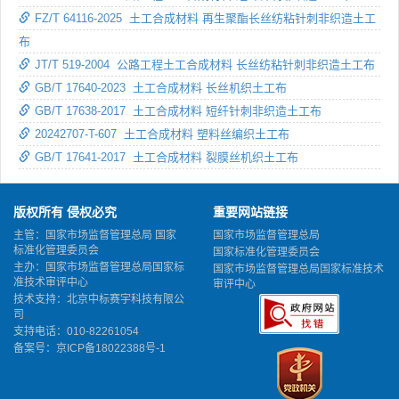
FZ/T 64116-2025 土工合成材料 再生聚酯长丝纺粘针刺非织造土工
布
JT/T 519-2004 公路工程土工合成材料 长丝纺粘针刺非织造土工布
GB/T 17640-2023 土工合成材料 长丝机织土工布
GB/T 17638-2017 土工合成材料 短纤针刺非织造土工布
20242707-T-607 土工合成材料 塑料丝编织土工布
GB/T 17641-2017 土工合成材料 裂膜丝机织土工布
版权所有 侵权必究
重要网站链接
主管：国家市场监督管理总局 国家
国家市场监督管理总局
标准化管理委员会
国家标准化管理委员会
主办：国家市场监督管理总局国家标
国家市场监督管理总局国家标准技术
准技术审评中心
审评中心
技术支持：北京中标赛宇科技有限公
司
支持电话：010-82261054
备案号：
京ICP备18022388号-1