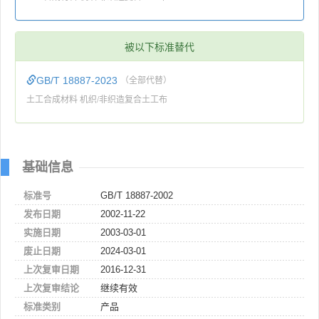
被以下标准替代
GB/T 18887-2023
（全部代替）
土工合成材料 机织/非织造复合土工布
基础信息
标准号
GB/T 18887-2002
发布日期
2002-11-22
实施日期
2003-03-01
废止日期
2024-03-01
上次复审日期
2016-12-31
上次复审结论
继续有效
标准类别
产品