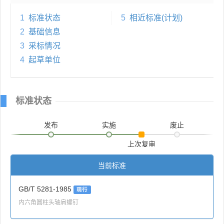
1
标准状态
5
相近标准(计划)
2
基础信息
3
采标情况
4
起草单位
标准状态
发布
实施
废止
上次复审
当前标准
GB/T 5281-1985
现行
内六角圆柱头轴肩螺钉