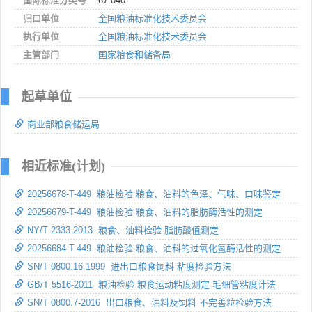
国际标准分类号
67.040
归口单位
全国粮油标准化技术委员会
执行单位
全国粮油标准化技术委员会
主管部门
国家粮食和储备局
起草单位
商业部粮食储运局
相近标准(计划)
20256678-T-449 粮油检验 粮食、油料的色泽、气味、口味鉴定
20256679-T-449 粮油检验 粮食、油料的脂肪酶活性的测定
NY/T 2333-2013 粮食、油料检验 脂肪酸值测定
20256684-T-449 粮油检验 粮食、油料的过氧化氢酶活性的测定
SN/T 0800.16-1999 进出口粮食饲料 粘度检验方法
GB/T 5516-2011 粮油检验 粮食运动粘度测定 毛细管粘度计法
SN/T 0800.7-2016 出口粮食、油料及饲料 不完善粒检验方法