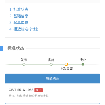
1
标准状态
2
基础信息
3
起草单位
4
相近标准(计划)
标准状态
发布
实施
废止
上次复审
当前标准
GB/T 5516-1985
废止
粮食、油料检验 粮食粘度测定法