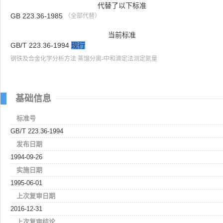
代替了以下标准
GB 223.36-1985
（全部代替）
当前标准
GB/T 223.36-1994
现行
钢铁及合金化学分析方法 蒸馏分离-中和滴定法测定氮量
基础信息
标准号
GB/T 223.36-1994
发布日期
1994-09-26
实施日期
1995-06-01
上次复审日期
2016-12-31
上次复审结论