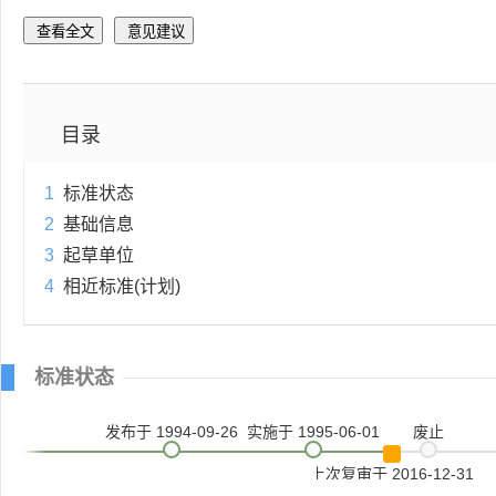
查看全文
意见建议
目录
1
标准状态
2
基础信息
3
起草单位
4
相近标准(计划)
标准状态
发布
于 1994-09-26
实施
于 1995-06-01
废止
上次复审
于 2016-12-31