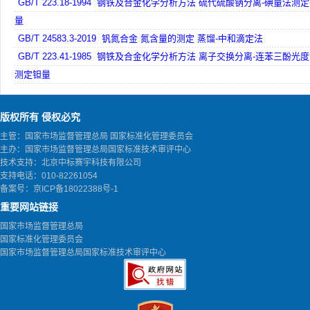
GB/T 223.18-1994 钢铁及合金化学分析方法 硫代硫酸钠分离-碘量法测
量
GB/T 24583.3-2019 钒氮合金 氮含量的测定 蒸馏-中和滴定法
GB/T 223.41-1985 钢铁及合金化学分析方法 离子交换分离-连苯三酚光
测定钽量
版权所有 侵权必究
主管：国家市场监督管理总局 国家标准化管理委员会
主办：国家市场监督管理总局国家标准技术审评中心
技术支持：北京中标赛宇科技有限公司
支持电话：010-82261054
备案号：
京ICP备18022388号-1
重要网站链接
国家市场监督管理总局
国家标准化管理委员会
国家市场监督管理总局国家标准技术审评中心