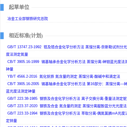
起草单位
冶金工业部钢铁研究总院
相近标准(计划)
GB/T 13747.23-1992 锆及锆合金化学分析方法 蒸馏分离-奈斯勒试剂分
度法测定氮量
CB/T 3905.16-1999 锡基轴承合金化学分析方法 蒸馏分离-砷钼蓝光度法
砷量
YB/T 4566.2-2016 氮化钒铁 氮含量的测定 蒸馏分离-酸碱中和滴定法
CB/T 3905.16-2005 锡基轴承合金化学分析方法 第16部分：蒸馏分离—
蓝光度法测定砷量
GB/T 223.38-1985 钢铁及合金化学分析方法 离子交换分离-重量法测定
GB/T 223.37-2020 钢铁及合金 氮含量的测定 蒸馏分离靛酚蓝分光光度法
GB/T 223.33-1994 钢铁及合金化学分析方法 萃取分离-偶氮氯膦mA光度
定铈量