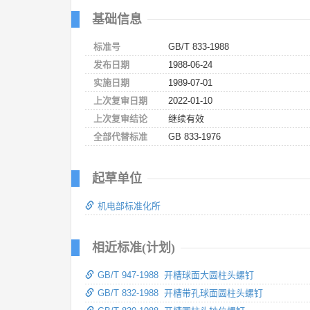
基础信息
标准号
GB/T 833-1988
发布日期
1988-06-24
实施日期
1989-07-01
上次复审日期
2022-01-10
上次复审结论
继续有效
全部代替标准
GB 833-1976
起草单位
机电部标准化所
相近标准(计划)
GB/T 947-1988 开槽球面大圆柱头螺钉
GB/T 832-1988 开槽带孔球面圆柱头螺钉