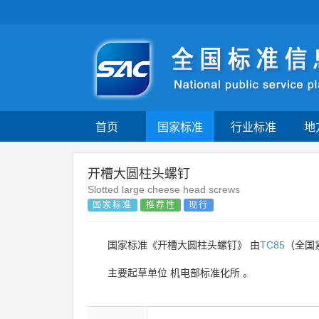
首页
国家标准
行业标准
地
开槽大圆柱头螺钉
Slotted large cheese head screws
国家标准
推荐性
现行
国家标准《开槽大圆柱头螺钉》 由
TC85
（全国
主要起草单位
机电部标准化所
。