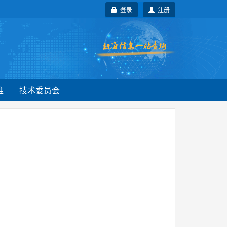
登录
注册
准
技术委员会