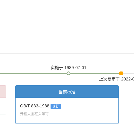
实施
于 1989-07-01
上次复审
于 2022-
当前标准
GB/T 833-1988
现行
开槽大圆柱头螺钉