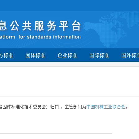
方标准
团体标准
企业标准
国际标准
国外标
紧固件标准化技术委员会）归口 ，主管部门为
中国机械工业联合会
。