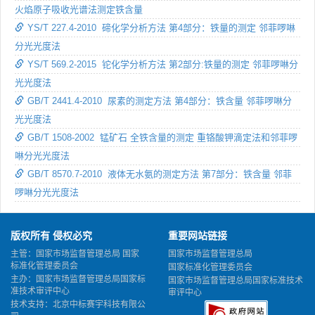
火焰原子吸收光谱法测定铁含量
YS/T 227.4-2010 碲化学分析方法 第4部分：铁量的测定 邻菲啰啉
分光光度法
YS/T 569.2-2015 铊化学分析方法 第2部分:铁量的测定 邻菲啰啉分
光光度法
GB/T 2441.4-2010 尿素的测定方法 第4部分：铁含量 邻菲啰啉分
光光度法
GB/T 1508-2002 锰矿石 全铁含量的测定 重铬酸钾滴定法和邻菲啰
啉分光光度法
GB/T 8570.7-2010 液体无水氨的测定方法 第7部分：铁含量 邻菲
啰啉分光光度法
版权所有 侵权必究
重要网站链接
主管：国家市场监督管理总局 国家
国家市场监督管理总局
标准化管理委员会
国家标准化管理委员会
主办：国家市场监督管理总局国家标
国家市场监督管理总局国家标准技术
准技术审评中心
审评中心
技术支持：北京中标赛宇科技有限公