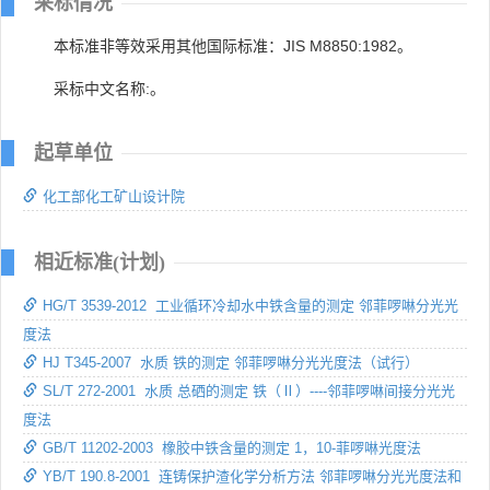
采标情况
本标准非等效采用其他国际标准：JIS M8850:1982。
采标中文名称:。
起草单位
化工部化工矿山设计院
相近标准(计划)
HG/T 3539-2012 工业循环冷却水中铁含量的测定 邻菲啰啉分光光
度法
HJ T345-2007 水质 铁的测定 邻菲啰啉分光光度法（试行）
SL/T 272-2001 水质 总硒的测定 铁（Ⅱ）----邻菲啰啉间接分光光
度法
GB/T 11202-2003 橡胶中铁含量的测定 1，10-菲啰啉光度法
YB/T 190.8-2001 连铸保护渣化学分析方法 邻菲啰啉分光光度法和