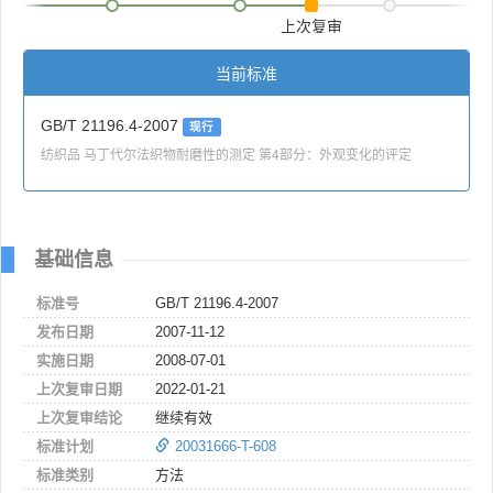
上次复审
当前标准
GB/T 21196.4-2007
现行
纺织品 马丁代尔法织物耐磨性的测定 第4部分：外观变化的评定
基础信息
标准号
GB/T 21196.4-2007
发布日期
2007-11-12
实施日期
2008-07-01
上次复审日期
2022-01-21
上次复审结论
继续有效
标准计划
20031666-T-608
标准类别
方法