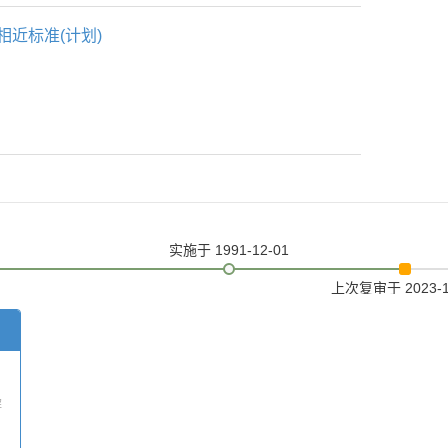
相近标准(计划)
实施
于 1991-12-01
上次复审
于 2023-
解