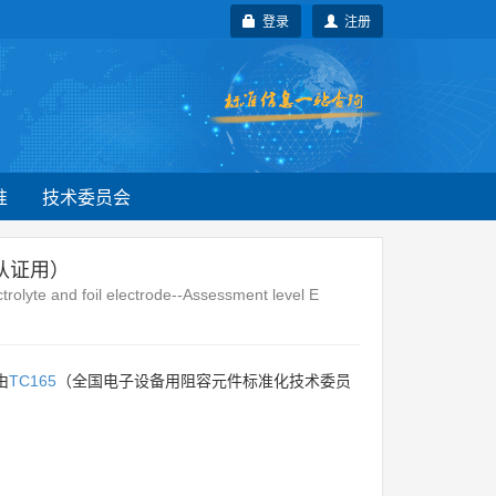
登录
注册
准
技术委员会
认证用）
ctrolyte and foil electrode--Assessment level E
由
TC165
（全国电子设备用阻容元件标准化技术委员