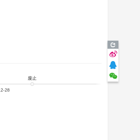
废止
12-28