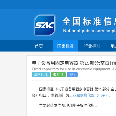
首页
国家标准
行业标准
地
电子设备用固定电容器 第15部分:空白详
Fixed capacitors for use in electronic equipment--Pa
国家标准
推荐性
现行
国家标准《电子设备用固定电容器 第15部分:空
会）归口 ，主管部门为
工业和信息化部（电子）
。
主要起草单位
机电部电子标准化所
。