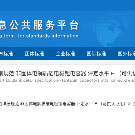
方标准
团体标准
企业标准
国际标准
国外标
细规范 非固体电解质箔电极钽电容器 评定水平 E （可供
rt 15:Blank detail specification--Tantalum capacitors with non-solid ele
白详细规范 非固体电解质箔电极钽电容器 评定水平 E （可供认证用）》 