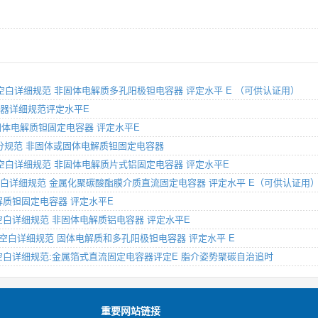
5部分:空白详细规范 非固体电解质多孔阳极钽电容器 评定水平 E （可供认证用）
钽电容器详细规范评定水平E
M型非固体电解质钽固定电容器 评定水平E
部分：分规范 非固体或固体电解质钽固定电容器
8部分:空白详细规范 非固体电解质片式铝固定电容器 评定水平E
6部分:空白详细规范 金属化聚碳酸酯膜介质直流固定电容器 评定水平 E（可供认证用
体电解质钽固定电容器 评定水平E
1部分:空白详细规范 非固体电解质铝电容器 评定水平E
-3部分:空白详细规范 固体电解质和多孔阳极钽电容器 评定水平 E
12部分:空白详细规范:金属箔式直流固定电容器评定E 脂介姿势聚碳自治追时
重要网站链接