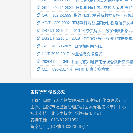
GB/T 7408.1-2023 日期和时间 信息交换表示法 
GA/T 162.2-1999 指纹自动识别系统数据交换工
YD/T 1229-2002 可移动终端数据同步协议及信
DB21/T 3219.2—2019 件杂货码头业务操作
DB21/T 3219.1—2019 件杂货码头业务操作
GB/T 46571-2025 日期和时间 词汇
LY/T 2920-2017 林业信息交换格式
20264139-T-348 船舶导航和通信电子设备数据交换
MZ/T 096-2017 社会组织信息交换格式
版权所有 侵权必究
主管：国家市场监督管理总局 国家标准化管理委员会
主办：国家市场监督管理总局国家标准技术审评中心
技术支持：北京中标赛宇科技有限公司
支持电话：010-82261054
备案号：
京ICP备18022388号-1