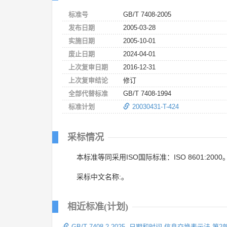
标准号
GB/T 7408-2005
发布日期
2005-03-28
实施日期
2005-10-01
废止日期
2024-04-01
上次复审日期
2016-12-31
上次复审结论
修订
全部代替标准
GB/T 7408-1994
标准计划
20030431-T-424
采标情况
本标准等同采用ISO国际标准：ISO 8601:2000
采标中文名称:。
相近标准(计划)
GB/T 7408.2-2025 日期和时间 信息交换表示法 第2