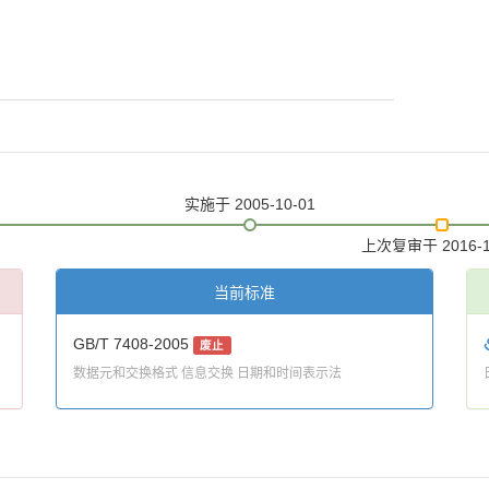
实施
于 2005-10-01
上次复审
于 2016-
当前标准
GB/T 7408-2005
废止
数据元和交换格式 信息交换 日期和时间表示法