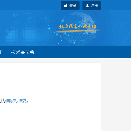
登录
注册
准
技术委员会
门为
国家标准委
。