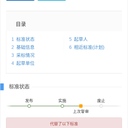
目录
1
标准状态
5
起草人
2
基础信息
6
相近标准(计划)
3
采标情况
4
起草单位
标准状态
发布
实施
废止
上次复审
代替了以下标准