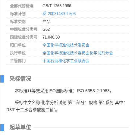
全部代替标准
GB/T 1263-1986
标准计划
20031489-T-606
标准类别
产品
中国标准分类号
G62
国际标准分类号
71.040.30
归口单位
全国化学标准化技术委员会
执行单位
全国化学标准化技术委员会化学试剂分会
主管部门
中国石油和化学工业联合会
采标情况
本标准非等效采用ISO国际标准：ISO 6353-2:1983。
采标中文名称:化学分析试剂 第二部分：规格 第1系列 其中：
R33“十二水合磷酸氢二钠”。
起草单位