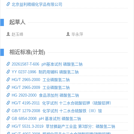
北京益利精细化学品有限公司
起草人
赵玉峰
毕永萍
相近标准(计划)
20261587-T-606 pH基准试剂 磷酸氢二钠
YY 0237-1996 制药用辅料 磷酸氢二钠
HG/T 2965-2000 工业磷酸氢二钠
HG/T 2965-2009 工业磷酸氢二钠
HG 2920-2000 食品添加剂 磷酸氢二钠
HG/T 4195-2011 化学试剂 十二水合硫酸铝钾（硫酸铝钾）
GB/T 1279-2008 化学试剂 十二水合硫酸铁（Ⅲ）铵
GB 6854-2008 pH 基准试剂 磷酸氢二钠
HG/T 5531.3-2019 草甘膦副产工业盐 第3部分：磷酸氢二钠