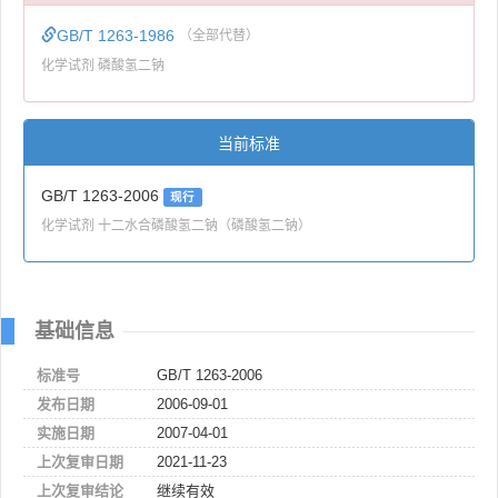
GB/T 1263-1986
（全部代替）
化学试剂 磷酸氢二钠
当前标准
GB/T 1263-2006
现行
化学试剂 十二水合磷酸氢二钠（磷酸氢二钠）
基础信息
标准号
GB/T 1263-2006
发布日期
2006-09-01
实施日期
2007-04-01
上次复审日期
2021-11-23
上次复审结论
继续有效