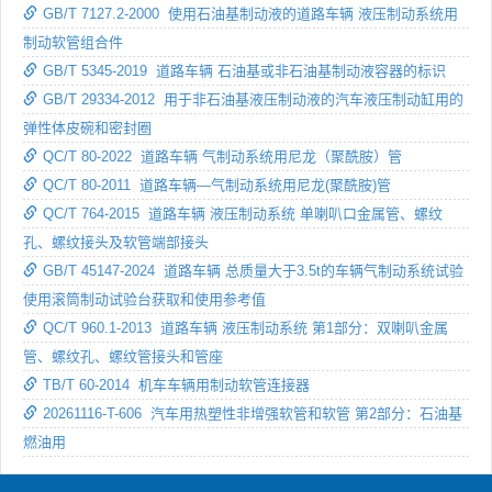
GB/T 7127.2-2000 使用石油基制动液的道路车辆 液压制动系统用
制动软管组合件
GB/T 5345-2019 道路车辆 石油基或非石油基制动液容器的标识
GB/T 29334-2012 用于非石油基液压制动液的汽车液压制动缸用的
弹性体皮碗和密封圈
QC/T 80-2022 道路车辆 气制动系统用尼龙（聚酰胺）管
QC/T 80-2011 道路车辆—气制动系统用尼龙(聚酰胺)管
QC/T 764-2015 道路车辆 液压制动系统 单喇叭口金属管、螺纹
孔、螺纹接头及软管端部接头
GB/T 45147-2024 道路车辆 总质量大于3.5t的车辆气制动系统试验
使用滚筒制动试验台获取和使用参考值
QC/T 960.1-2013 道路车辆 液压制动系统 第1部分：双喇叭金属
管、螺纹孔、螺纹管接头和管座
TB/T 60-2014 机车车辆用制动软管连接器
20261116-T-606 汽车用热塑性非增强软管和软管 第2部分：石油基
燃油用