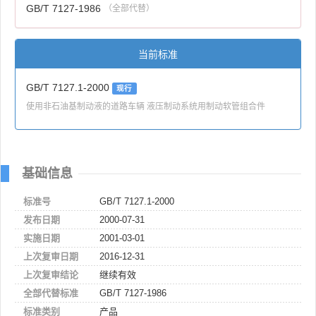
GB/T 7127-1986
（全部代替）
当前标准
GB/T 7127.1-2000
现行
使用非石油基制动液的道路车辆 液压制动系统用制动软管组合件
基础信息
标准号
GB/T 7127.1-2000
发布日期
2000-07-31
实施日期
2001-03-01
上次复审日期
2016-12-31
上次复审结论
继续有效
全部代替标准
GB/T 7127-1986
标准类别
产品