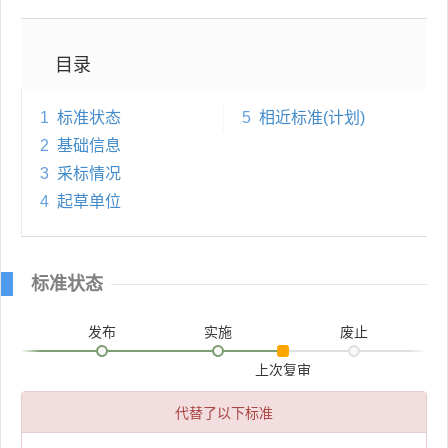
目录
1
标准状态
5
相近标准(计划)
2
基础信息
3
采标情况
4
起草单位
标准状态
发布
实施
废止
上次复审
代替了以下标准