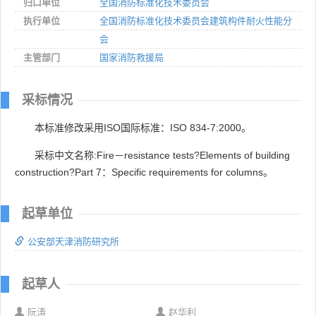
归口单位
全国消防标准化技术委员会
执行单位
全国消防标准化技术委员会建筑构件耐火性能分
会
主管部门
国家消防救援局
采标情况
本标准修改采用ISO国际标准：ISO 834-7:2000。
采标中文名称:Fire－resistance tests?Elements of building
construction?Part 7：Specific requirements for columns。
起草单位
公安部天津消防研究所
起草人
阮涛
赵华利