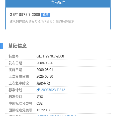
当前标准
GB/T 9978.7-2008
现行
建筑构件耐火试验方法 第7部分：柱的特殊要求
基础信息
标准号
GB/T 9978.7-2008
发布日期
2008-06-26
实施日期
2009-03-01
上次复审日期
2025-05-30
上次复审结论
继续有效
标准计划
20067023-T-312
标准类别
方法
中国标准分类号
C82
国际标准分类号
13.220.50