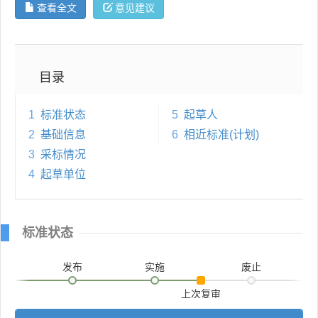
查看全文
意见建议
目录
1
标准状态
5
起草人
2
基础信息
6
相近标准(计划)
3
采标情况
4
起草单位
标准状态
发布
实施
废止
上次复审