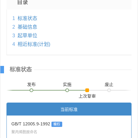
目录
1
标准状态
2
基础信息
3
起草单位
4
相近标准(计划)
标准状态
发布
实施
废止
上次复审
当前标准
GB/T 12005.9-1992
现行
聚丙烯酰胺命名