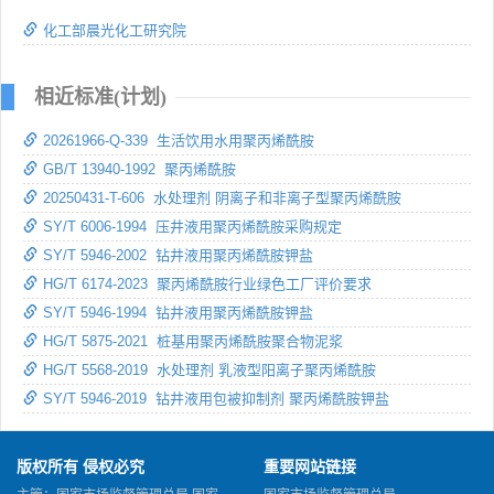
化工部晨光化工研究院
相近标准(计划)
20261966-Q-339 生活饮用水用聚丙烯酰胺
GB/T 13940-1992 聚丙烯酰胺
20250431-T-606 水处理剂 阴离子和非离子型聚丙烯酰胺
SY/T 6006-1994 压井液用聚丙烯酰胺采购规定
SY/T 5946-2002 钻井液用聚丙烯酰胺钾盐
HG/T 6174-2023 聚丙烯酰胺行业绿色工厂评价要求
SY/T 5946-1994 钻井液用聚丙烯酰胺钾盐
HG/T 5875-2021 桩基用聚丙烯酰胺聚合物泥浆
HG/T 5568-2019 水处理剂 乳液型阳离子聚丙烯酰胺
SY/T 5946-2019 钻井液用包被抑制剂 聚丙烯酰胺钾盐
版权所有 侵权必究
重要网站链接