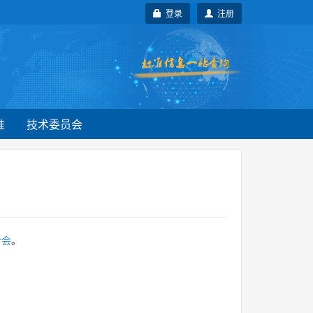
登录
注册
准
技术委员会
合会
。