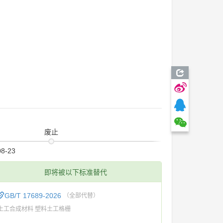
废止
08-23
即将被以下标准替代
GB/T 17689-2026
（全部代替）
土工合成材料 塑料土工格栅