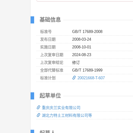
基础信息
标准号
GB/T 17689-2008
发布日期
2008-03-24
实施日期
2008-10-01
上次复审日期
2024-08-23
上次复审结论
修订
全部代替标准
GB/T 17689-1999
标准计划
20021668-T-607
起草单位
重庆庆兰实业有限公司
湖北力特土工材料有限公司等