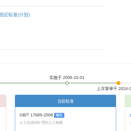
相近标准(计划)
实施
于 2008-10-01
上次复审
于 2024-
当前标准
GB/T 17689-2008
现行
土工合成材料 塑料土工格栅