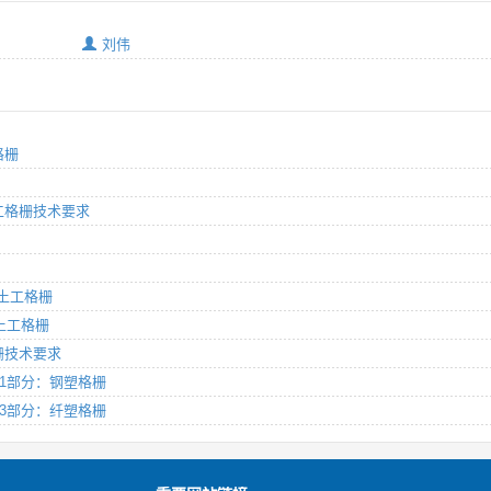
刘伟
格栅
料土工格栅技术要求
分：土工格栅
 土工格栅
格栅技术要求
 第1部分：钢塑格栅
 第3部分：纤塑格栅