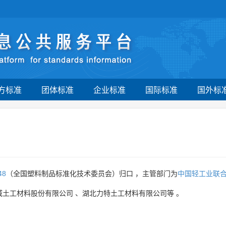
方标准
团体标准
企业标准
国际标准
国外标
48
（全国塑料制品标准化技术委员会）归口 ，主管部门为
中国轻工业联
域土工材料股份有限公司
、
湖北力特土工材料有限公司等
。