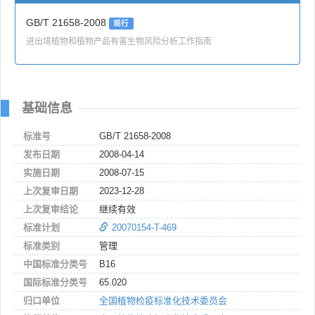
GB/T 21658-2008
现行
进出境植物和植物产品有害生物风险分析工作指南
基础信息
标准号
GB/T 21658-2008
发布日期
2008-04-14
实施日期
2008-07-15
上次复审日期
2023-12-28
上次复审结论
继续有效
标准计划
20070154-T-469
标准类别
管理
中国标准分类号
B16
国际标准分类号
65.020
归口单位
全国植物检疫标准化技术委员会