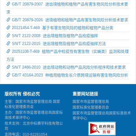
GB/T 20879-2007 进出境植物和植物产品有害生物风险分析技术要
求
GB/T 20879-2026 进境植物和植物产品有害生物风险分析技术要求
20121454-T-469 基于有害生物风险的植物和植物产品分类
SN/T 2122-2008 进出境植物及植物产品检疫抽样
SN/T 2122-2015 进出境植物及植物产品检疫抽样方法
20251108-T-469 植物产品中检疫性有害生物（实蝇类）监测和处理
方法
SN/T 2486-2010 进出境动物和动物产品风险分析程序和技术要求
GB/T 43164-2023 种植用植物生长介质跨境运输有害生物风险分析
版权所有 侵权必究
重要网站链接
主管：国家市场监督管理总局 国家
国家市场监督管理总局
标准化管理委员会
国家标准化管理委员会
主办：国家市场监督管理总局国家标
国家市场监督管理总局国家标准技术
准技术审评中心
审评中心
技术支持：北京中标赛宇科技有限公
司
支持电话：010-82261054