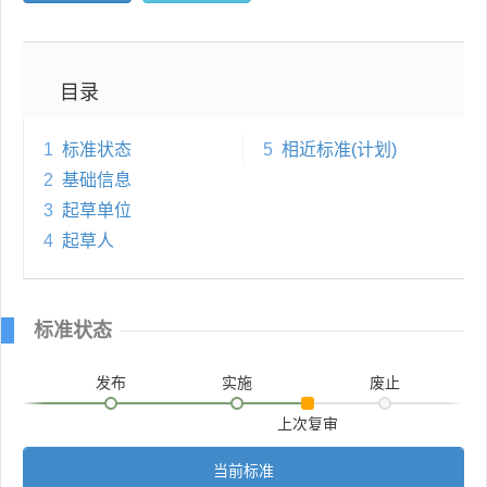
目录
1
标准状态
5
相近标准(计划)
2
基础信息
3
起草单位
4
起草人
标准状态
发布
实施
废止
上次复审
当前标准