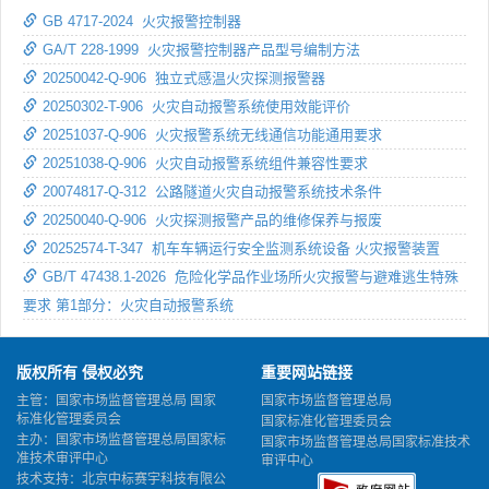
GB 4717-2024 火灾报警控制器
GA/T 228-1999 火灾报警控制器产品型号编制方法
20250042-Q-906 独立式感温火灾探测报警器
20250302-T-906 火灾自动报警系统使用效能评价
20251037-Q-906 火灾报警系统无线通信功能通用要求
20251038-Q-906 火灾自动报警系统组件兼容性要求
20074817-Q-312 公路隧道火灾自动报警系统技术条件
20250040-Q-906 火灾探测报警产品的维修保养与报废
20252574-T-347 机车车辆运行安全监测系统设备 火灾报警装置
GB/T 47438.1-2026 危险化学品作业场所火灾报警与避难逃生特殊
要求 第1部分：火灾自动报警系统
版权所有 侵权必究
重要网站链接
主管：国家市场监督管理总局 国家
国家市场监督管理总局
标准化管理委员会
国家标准化管理委员会
主办：国家市场监督管理总局国家标
国家市场监督管理总局国家标准技术
准技术审评中心
审评中心
技术支持：北京中标赛宇科技有限公