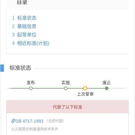
目录
1
标准状态
2
基础信息
3
起草单位
4
相近标准(计划)
标准状态
发布
实施
废止
上次复审
代替了以下标准
GB 4717-1993
（全部代替）
火灾报警控制器通用技术条件