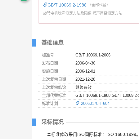
GB/T 10069.2-1988
（全部代替）
旋转电机噪声测定方法及限值 噪声简易测定方法
基础信息
标准号
GB/T 10069.1-2006
发布日期
2006-04-30
实施日期
2006-12-01
上次复审日期
2021-12-28
上次复审结论
继续有效
全部代替标准
GB/T 10069.1-1988,GB/T 10069.2-
标准计划
20060178-T-604
采标情况
本标准修改采用ISO国际标准：ISO 1680:1999