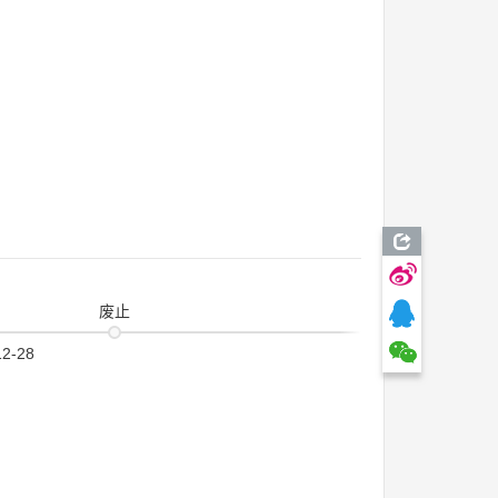
废止
12-28