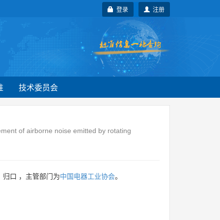
登录
注册
准
技术委员会
ment of airborne noise emitted by rotating
归口 ，主管部门为
中国电器工业协会
。