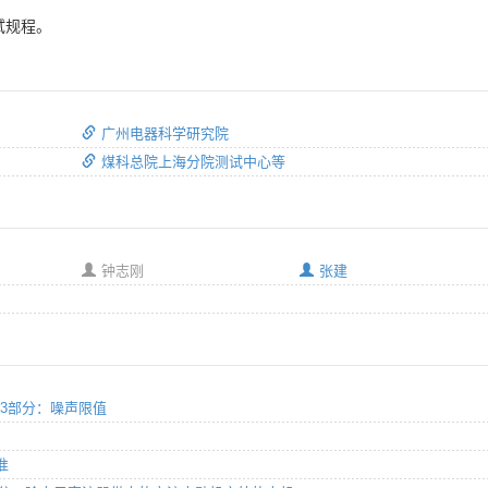
试规程。
广州电器科学研究院
煤科总院上海分院测试中心等
钟志刚
张建
 第3部分：噪声限值
准