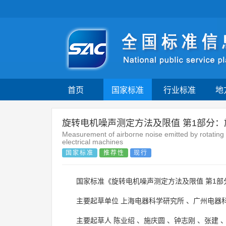
首页
国家标准
行业标准
地
旋转电机噪声测定方法及限值 第1部分
Measurement of airborne noise emitted by rotating 
electrical machines
国家标准
推荐性
现行
国家标准《旋转电机噪声测定方法及限值 第1部
主要起草单位
上海电器科学研究所
、
广州电器
主要起草人
陈业绍
、
施庆圆
、
钟志刚
、
张建