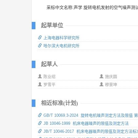
采标中文名称:声学 旋转电机发射的空气噪声测
起草单位
上海电器科学研究所
哈尔滨大电机研究所
起草人
陈业绍
施庆圆
罗雪平
穆景坤
相近标准(计划)
GB/T 10069.3-2024 旋转电机噪声测定方法及限值
JB 10046-1999 机床电器噪声的限值及测定方法
JB/T 10046-2017 机床电器噪声的限值及测定方法标