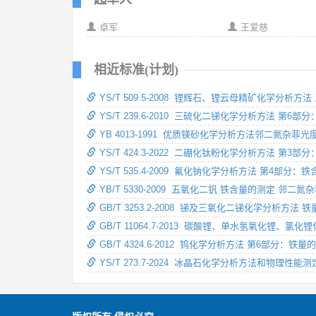
卓军
王爱慈
相近标准(计划)
YS/T 509.5-2008 锂辉石、锂云母精矿化学分
YS/T 239.6-2010 三硫化二锑化学分析方法 第
YB 4013-1991 优质镁砂化学分析方法邻二氮杂
YS/T 424.3-2022 二硼化钛粉化学分析方法 第3
YS/T 535.4-2009 氟化钠化学分析方法 第4部
YB/T 5330-2009 五氧化二钒 铁含量的测定 邻二
GB/T 3253.2-2008 锑及三氧化二锑化学分析方
GB/T 11064.7-2013 碳酸锂、单水氢氧化锂
GB/T 4324.6-2012 钨化学分析方法 第6部分：
YS/T 273.7-2024 冰晶石化学分析方法和物理