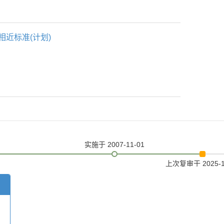
相近标准(计划)
实施
于 2007-11-01
上次复审
于 2025-