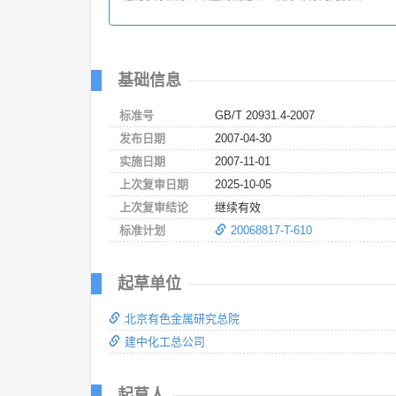
基础信息
标准号
GB/T 20931.4-2007
发布日期
2007-04-30
实施日期
2007-11-01
上次复审日期
2025-10-05
上次复审结论
继续有效
标准计划
20068817-T-610
起草单位
北京有色金属研究总院
建中化工总公司
起草人