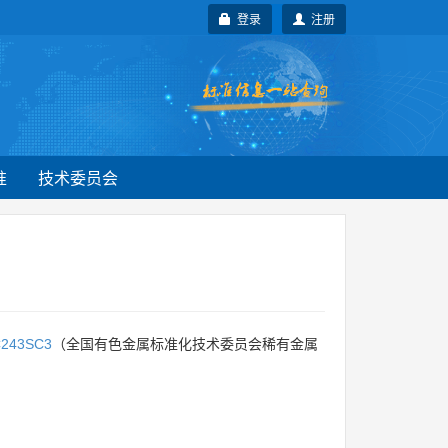
登录
注册
准
技术委员会
243SC3
（全国有色金属标准化技术委员会稀有金属