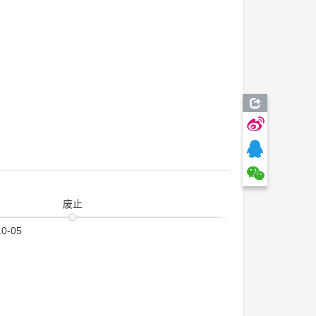
废止
10-05