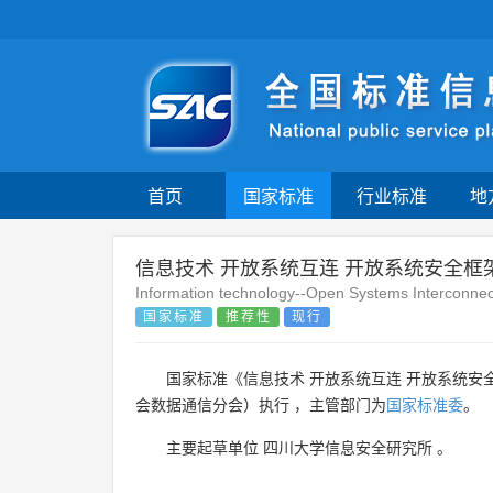
首页
国家标准
行业标准
地
信息技术 开放系统互连 开放系统安全框架
Information technology--Open Systems Interconnec
国家标准
推荐性
现行
国家标准《信息技术 开放系统互连 开放系统安全
会数据通信分会）执行 ，主管部门为
国家标准委
。
主要起草单位
四川大学信息安全研究所
。