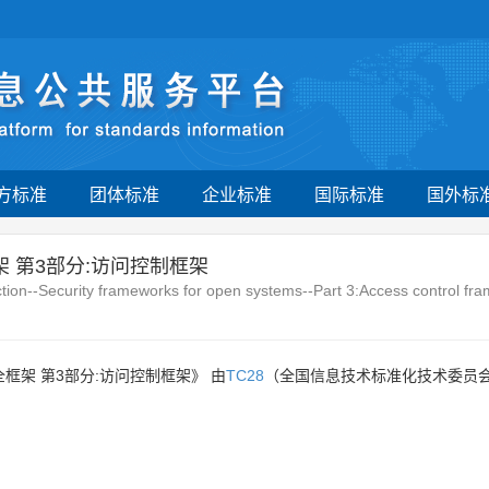
方标准
团体标准
企业标准
国际标准
国外标
 第3部分:访问控制框架
tion--Security frameworks for open systems--Part 3:Access control fr
框架 第3部分:访问控制框架》 由
TC28
（全国信息技术标准化技术委员