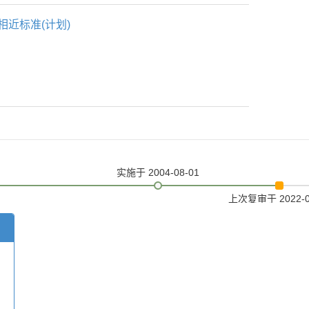
相近标准(计划)
实施
于 2004-08-01
上次复审
于 2022-