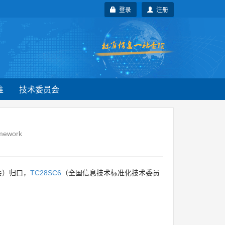
登录
注册
准
技术委员会
amework
会）归口，
TC28SC6
（全国信息技术标准化技术委员