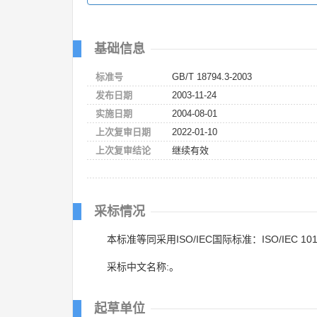
基础信息
标准号
GB/T 18794.3-2003
发布日期
2003-11-24
实施日期
2004-08-01
上次复审日期
2022-01-10
上次复审结论
继续有效
采标情况
本标准等同采用ISO/IEC国际标准：ISO/IEC 1018
采标中文名称:。
起草单位