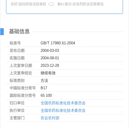
农药 田间药效试验准则（二） 第61部分:杀虫剂防治甘蔗螟虫
基础信息
标准号
GB/T 17980.61-2004
发布日期
2004-03-03
实施日期
2004-08-01
上次复审日期
2023-12-28
上次复审结论
继续有效
标准类别
方法
中国标准分类号
B17
国际标准分类号
65.100
归口单位
全国农药标准化技术委员会
执行单位
全国农药标准化技术委员会
主管部门
农业农村部