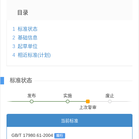
目录
1
标准状态
2
基础信息
3
起草单位
4
相近标准(计划)
标准状态
发布
实施
废止
上次复审
当前标准
GB/T 17980.61-2004
现行