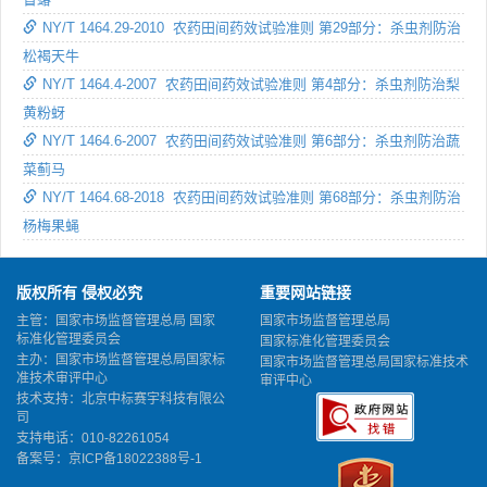
NY/T 1464.29-2010 农药田间药效试验准则 第29部分：杀虫剂防治
松褐天牛
NY/T 1464.4-2007 农药田间药效试验准则 第4部分：杀虫剂防治梨
黄粉蚜
NY/T 1464.6-2007 农药田间药效试验准则 第6部分：杀虫剂防治蔬
菜蓟马
NY/T 1464.68-2018 农药田间药效试验准则 第68部分：杀虫剂防治
杨梅果蝇
版权所有 侵权必究
重要网站链接
主管：国家市场监督管理总局 国家
国家市场监督管理总局
标准化管理委员会
国家标准化管理委员会
主办：国家市场监督管理总局国家标
国家市场监督管理总局国家标准技术
准技术审评中心
审评中心
技术支持：北京中标赛宇科技有限公
司
支持电话：010-82261054
备案号：
京ICP备18022388号-1