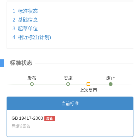
1
标准状态
2
基础信息
3
起草单位
4
相近标准(计划)
标准状态
发布
实施
废止
上次复审
当前标准
GB 19417-2003
废止
导爆管雷管