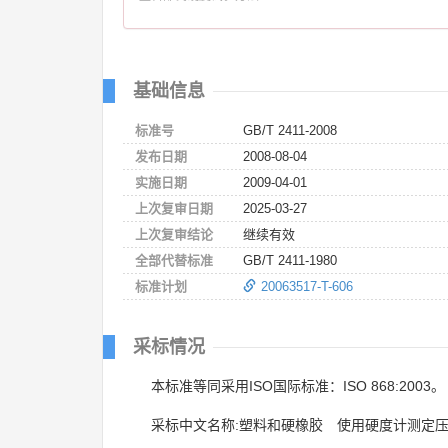
基础信息
标准号
GB/T 2411-2008
发布日期
2008-08-04
实施日期
2009-04-01
上次复审日期
2025-03-27
上次复审结论
继续有效
全部代替标准
GB/T 2411-1980
标准计划
20063517-T-606
采标情况
本标准等同采用ISO国际标准：ISO 868:2003。
采标中文名称:塑料和硬橡胶 使用硬度计测定