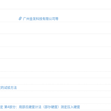
广州金发科技有限公司等
硬度的试验方法
 硬度的测定 第4部分：用邵氏硬度计法（邵尔硬度）测定压入硬度