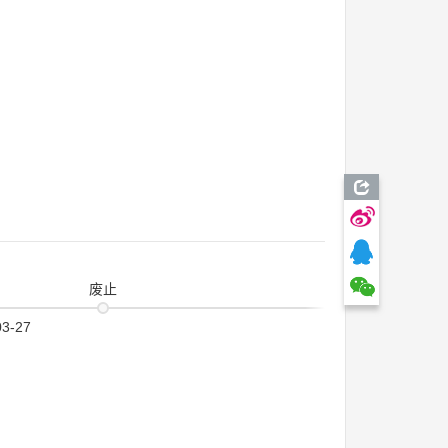
废止
03-27