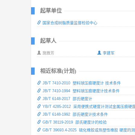
起草单位
国家合成树脂质量监督检验中心
起草人
施雅芳
李建军
相近标准(计划)
JB/T 7410-2010 塑料球压痕硬度计 技术条件
JB/T 7410-1994 塑料球压痕硬度计技术条件
JB/T 6148-2017 邵氏硬度计
YB/T 4285-2012 采用便携式硬度计测试金属压痕
JB/T 6148-1992 邵氏硬度计技术条件
GB/T 38119-2019 邵氏硬度计的检验
GB/T 39693.4-2025 硫化橡胶或热塑性橡胶