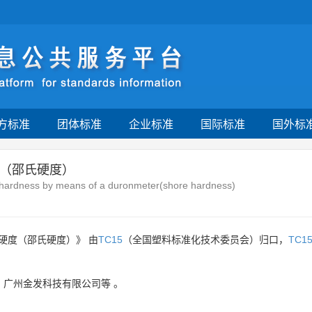
方标准
团体标准
企业标准
国际标准
国外标
（邵氏硬度）
on hardness by means of a duronmeter(shore hardness)
硬度（邵氏硬度）》 由
TC15
（全国塑料标准化技术委员会）归口，
TC1
。
、
广州金发科技有限公司等
。