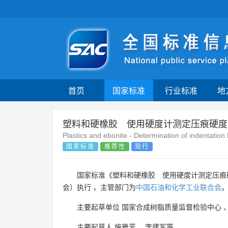
首页
国家标准
行业标准
地
塑料和硬橡胶 使用硬度计测定压痕硬度
Plastics and ebonite - Determination of indentati
国家标准
推荐性
现行
国家标准《塑料和硬橡胶 使用硬度计测定压痕
会）执行 ，主管部门为
中国石油和化学工业联合会
主要起草单位
国家合成树脂质量监督检验中心
主要起草人
施雅芳
、
李建军等
。