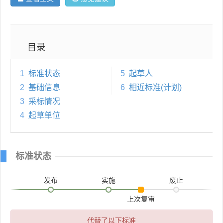
目录
1
标准状态
5
起草人
2
基础信息
6
相近标准(计划)
3
采标情况
4
起草单位
标准状态
发布
实施
废止
上次复审
代替了以下标准