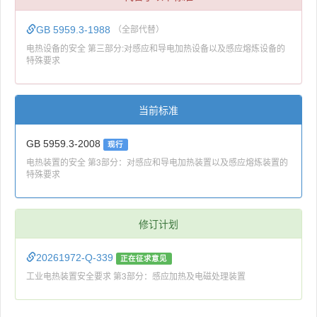
GB 5959.3-1988
（全部代替）
电热设备的安全 第三部分:对感应和导电加热设备以及感应熔炼设备的
特殊要求
当前标准
GB 5959.3-2008
现行
电热装置的安全 第3部分：对感应和导电加热装置以及感应熔炼装置的
特殊要求
修订计划
20261972-Q-339
正在征求意见
工业电热装置安全要求 第3部分：感应加热及电磁处理装置