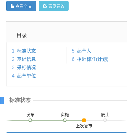
查看全文
意见建议
目录
1
标准状态
5
起草人
2
基础信息
6
相近标准(计划)
3
采标情况
4
起草单位
标准状态
发布
实施
废止
上次复审