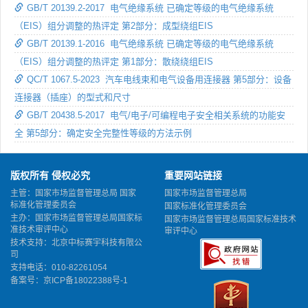
GB/T 20139.2-2017 电气绝缘系统 已确定等级的电气绝缘系统
（EIS）组分调整的热评定 第2部分：成型绕组EIS
GB/T 20139.1-2016 电气绝缘系统 已确定等级的电气绝缘系统
（EIS）组分调整的热评定 第1部分：散绕绕组EIS
QC/T 1067.5-2023 汽车电线束和电气设备用连接器 第5部分：设备
连接器（插座）的型式和尺寸
GB/T 20438.5-2017 电气/电子/可编程电子安全相关系统的功能安
全 第5部分：确定安全完整性等级的方法示例
版权所有 侵权必究
重要网站链接
主管：国家市场监督管理总局 国家
国家市场监督管理总局
标准化管理委员会
国家标准化管理委员会
主办：国家市场监督管理总局国家标
国家市场监督管理总局国家标准技术
准技术审评中心
审评中心
技术支持：北京中标赛宇科技有限公
司
支持电话：010-82261054
备案号：
京ICP备18022388号-1