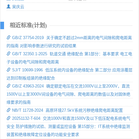
吴庆云
相近标准(计划)
GB/Z 37754-2019 关于确定不超过2mm距离的电气间隙和爬电距离
的指南 对影响参数进行研究的试验结果
GB/T 32350.1-2025 轨道交通 绝缘配合 第1部分：基本要求 电工电
子设备的电气间隙和爬电距离
SJ/T 10699-1996 低压系统内设备的绝缘配合 第二部分:应用涂覆层
达到印制板组装的绝缘配合
GB/Z 43963-2024 确定额定电压在交流1000V以上至2000V，直流
1500V以上至3000V间设备的电气间隙、爬电距离的数值以及对固体绝
缘要求的指南
NB/T 11728-2024 高原环境27.5kV系统污秽绝缘爬电距离配置
20251132-T-604 交流1000V和直流1500V及以下低压配电系统电气
安全 防护措施的试验、测量或监控设备 第15部分：IT系统中绝缘监测
装置和绝缘故障定位设备的功能安全要求