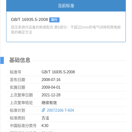
当前标准
GB/T 16935.5-2008
现行
低压系统内设备的绝缘配合 第5部分：不超过2mm的电气间隙和爬电距
离的确定方法
基础信息
标准号
GB/T 16935.5-2008
发布日期
2008-07-16
实施日期
2009-04-01
上次复审日期
2021-12-28
上次复审结论
继续有效
标准计划
20072166-T-604
标准类别
方法
中国标准分类号
K30