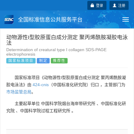
登录
注册
全国标准信息公共服务平台
Togg
navi
国家标准
行业标准
地方标准
动物源性I型胶原蛋白成分测定 聚丙烯酰胺凝胶电泳
法
Determination of creatural type Ι collagen SDS-PAGE
团体标准
企业标准
国际标准
electrophoresis
国家标准项目
制定
推荐性
国外标准
技术委员会
国家标准项目《动物源性I型胶原蛋白成分测定 聚丙烯酰胺凝
胶电泳法》由
424-cnis
（中国标准化研究院）归口 ，主管部门为
市场监管总局
。
主要起草单位
中国科学院烟台海岸带研究所
、
中国标准化研
究院
、
中国科学院过程工程研究所
。