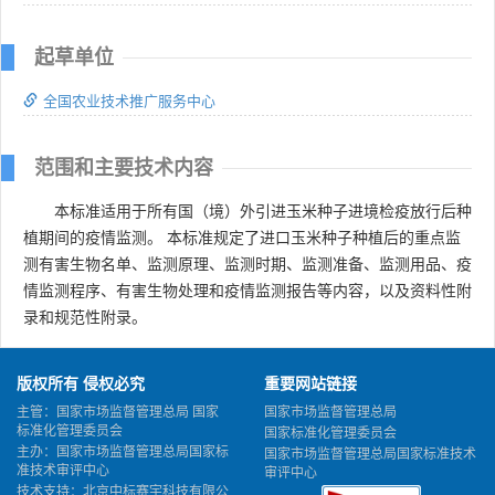
起草单位
全国农业技术推广服务中心
范围和主要技术内容
本标准适用于所有国（境）外引进玉米种子进境检疫放行后种
植期间的疫情监测。 本标准规定了进口玉米种子种植后的重点监
测有害生物名单、监测原理、监测时期、监测准备、监测用品、疫
情监测程序、有害生物处理和疫情监测报告等内容，以及资料性附
录和规范性附录。
版权所有 侵权必究
重要网站链接
主管：国家市场监督管理总局 国家
国家市场监督管理总局
标准化管理委员会
国家标准化管理委员会
主办：国家市场监督管理总局国家标
国家市场监督管理总局国家标准技术
准技术审评中心
审评中心
技术支持：北京中标赛宇科技有限公