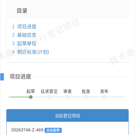
目录
术委员会自行登记项目
技术委
1
项目进度
2
基础信息
3
起草单位
4
相近标准(计划)
项目进度
起草
征求意见
审查
批准
发布
当前登记项目
20263748-Z-469
正在起草