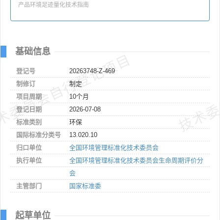
产品环境足迹量化技术指南
基础信息
术委员会自行登记项目
技术委
登记号
20263748-Z-469
制修订
制定
项目周期
10个月
登记日期
2026-07-08
标准类别
环保
国际标准分类号
13.020.10
归口单位
全国环境管理标准化技术委员会
执行单位
全国环境管理标准化技术委员会生命周期评价分
会
主管部门
国家标准委
起草单位