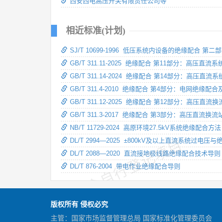
西安西电高压开关有限责任公司等
相近标准(计划)
SJ/T 10699-1996 低压系统内设备的绝缘配合
GB/T 311.11-2025 绝缘配合 第11部分：高
GB/T 311.14-2024 绝缘配合 第14部分：高压直
GB/T 311.4-2010 绝缘配合 第4部分：电网绝缘
GB/T 311.12-2025 绝缘配合 第12部分：高压
GB/T 311.3-2017 绝缘配合 第3部分：高压直流
NB/T 11729-2024 高原环境27.5kV系统绝缘配合方法
DL/T 2994—2025 ±800kV及以上直流系统过电压
技术委员会自行登记项目
DL/T 2088—2020 直流接地极线路绝缘配合技术导则
DL/T 876-2004 带电作业绝缘配合导则
版权所有 侵权必究
主管：国家市场监督管理总局 国家标准化管理委员会