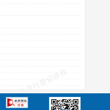
术委员会自行登记项目
技术