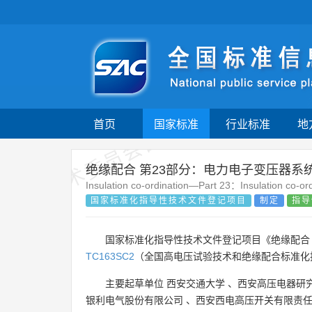
技术委员会自行登记项目
首页
国家标准
行业标准
地
绝缘配合 第23部分：电力电子变压器系
Insulation co-ordination—Part 23：Insulation co-ord
国家标准化指导性技术文件登记项目
制定
指导
国家标准化指导性技术文件登记项目《绝缘配合
TC163SC2
（全国高电压试验技术和绝缘配合标准化
主要起草单位
西安交通大学
、
西安高压电器研
银利电气股份有限公司
、
西安西电高压开关有限责