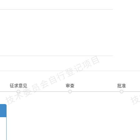
技术委员会自行登记项目
技
征求意见
审查
批准