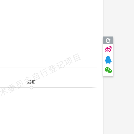
术委员会自行登记项目
技术
发布