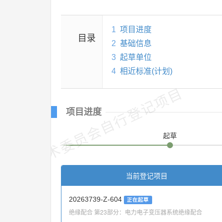
1
项目进度
目录
2
基础信息
3
起草单位
4
相近标准(计划)
技术委员会自行登记项目
项目进度
起草
当前登记项目
20263739-Z-604
正在起草
绝缘配合 第23部分：电力电子变压器系统绝缘配合