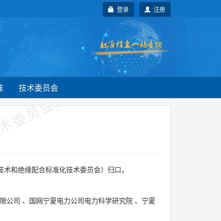
登录
注册
术委员会自行登记项目
技术
准
技术委员会
技术和绝缘配合标准化技术委员会）归口，
限公司
、
国网宁夏电力公司电力科学研究院
、
宁夏