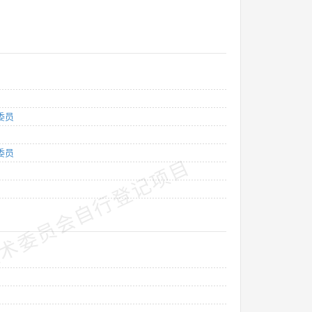
委员
委员
术委员会自行登记项目
技术