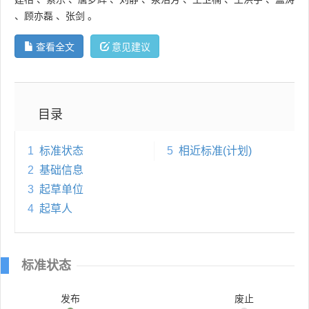
、
顾亦磊
、
张剑
。
查看全文
意见建议
目录
1
标准状态
5
相近标准(计划)
2
基础信息
3
起草单位
4
起草人
标准状态
发布
废止