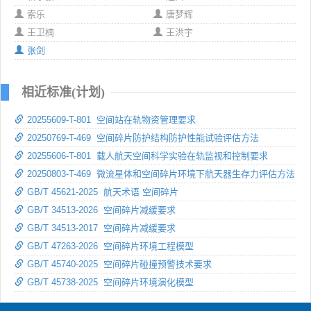
索乐
唐梦辉
王卫楠
王洪宇
张剑
相近标准(计划)
20255609-T-801 空间站在轨物资管理要求
20250769-T-469 空间碎片防护结构防护性能试验评估方法
20255606-T-801 载人航天空间科学实验在轨监视和控制要求
20250803-T-469 微流星体和空间碎片环境下航天器生存力评估方法
GB/T 45621-2025 航天术语 空间碎片
GB/T 34513-2026 空间碎片减缓要求
GB/T 34513-2017 空间碎片减缓要求
GB/T 47263-2026 空间碎片环境工程模型
GB/T 45740-2025 空间碎片碰撞预警技术要求
GB/T 45738-2025 空间碎片环境演化模型