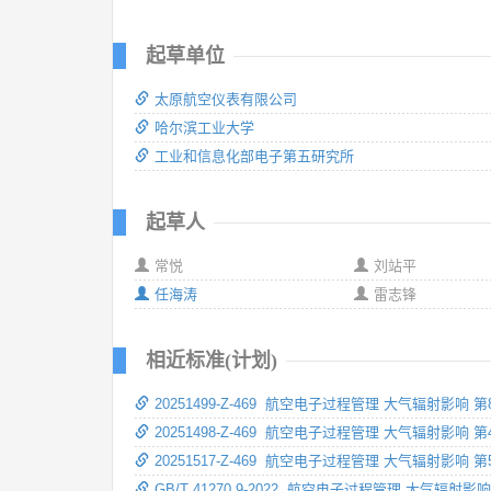
起草单位
太原航空仪表有限公司
哈尔滨工业大学
工业和信息化部电子第五研究所
起草人
常悦
刘站平
任海涛
雷志锋
相近标准(计划)
20251499-Z-469 航空电子过程管理 大气辐
20251498-Z-469 航空电子过程管理 大气辐射
20251517-Z-469 航空电子过程管理 大气辐
GB/T 41270.9-2022 航空电子过程管理 大