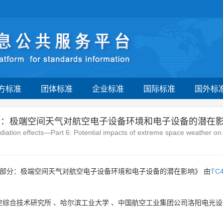
方标准
团体标准
企业标准
国际标准
国外标
部分：极端空间天气对航空电子设备环境和电子设备的潜在
ation effects—Part 6: Potential impacts of extreme space weather on 
6部分：极端空间天气对航空电子设备环境和电子设备的潜在影响》 由
TC
空综合技术研究所
、
哈尔滨工业大学
、
中国航空工业集团公司洛阳电光设