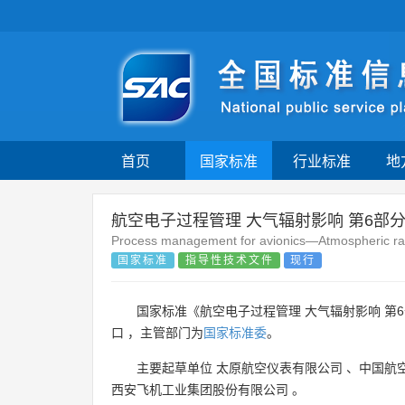
首页
国家标准
行业标准
地
航空电子过程管理 大气辐射影响 第6
Process management for avionics—Atmospheric radi
国家标准
指导性技术文件
现行
国家标准《航空电子过程管理 大气辐射影响 第
口 ，主管部门为
国家标准委
。
主要起草单位
太原航空仪表有限公司
、
中国航
西安飞机工业集团股份有限公司
。