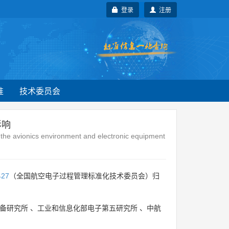
登录
注册
准
技术委员会
影响
the avionics environment and electronic equipment
427
（全国航空电子过程管理标准化技术委员会）归
备研究所
、
工业和信息化部电子第五研究所
、
中航