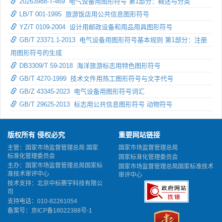
20263988-T-469 电气设备用图形符号 第1部分：概述与分类
LB/T 001-1995 旅游饭店用公共信息图形符号
YZ/T 0109-2004 设计用邮政设备和用品用具图形符号
GB/T 23371.1-2013 电气设备用图形符号基本规则 第1部分：注册
用图形符号的生成
DB3309/T 59-2018 海洋旅游标志用特色图形符号
GB/T 4270-1999 技术文件用热工图形符号与文字代号
GB/Z 43345-2023 电气设备用图形符号词汇
GB/T 29625-2013 标志用公共信息图形符号 动物符号
版权所有 侵权必究
重要网站链接
主管：国家市场监督管理总局 国家
国家市场监督管理总局
标准化管理委员会
国家标准化管理委员会
主办：国家市场监督管理总局国家标
国家市场监督管理总局国家标准技术
准技术审评中心
审评中心
技术支持：北京中标赛宇科技有限公
司
支持电话：010-82261054
备案号：
京ICP备18022388号-1