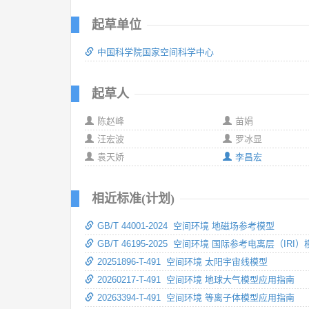
起草单位
中国科学院国家空间科学中心
起草人
陈赵峰
苗娟
汪宏波
罗冰显
袁天娇
李昌宏
相近标准(计划)
GB/T 44001-2024 空间环境 地磁场参考模型
GB/T 46195-2025 空间环境 国际参考电离层（I
20251896-T-491 空间环境 太阳宇宙线模型
20260217-T-491 空间环境 地球大气模型应用指南
20263394-T-491 空间环境 等离子体模型应用指南