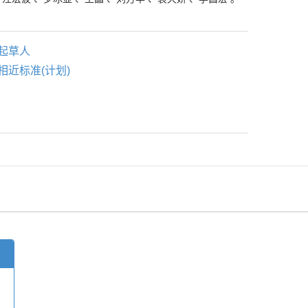
起草人
相近标准(计划)