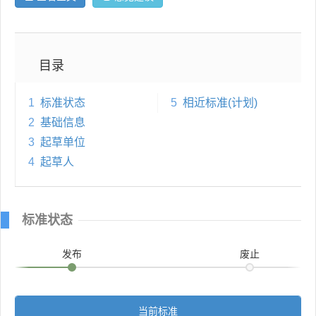
目录
1
标准状态
5
相近标准(计划)
2
基础信息
3
起草单位
4
起草人
标准状态
发布
废止
当前标准