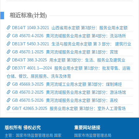
相近标准(计划)
DB14/T 1049.3-2021 山西省用水定额 第3部分：服务业用水定额
GB 45670.4-2026 黄河流域服务业用水定额 第4部分：洗浴场所
DB13/T 5450.3-2021 生活与服务业用水定额 第 3 部分： 建筑行业
GB 45670.1-2025 黄河流域服务业用水定额 第1部分：宾馆
DB43/T 388.3-2025 用水定额 第3部分：生活、服务业及建筑业
DB37/T 4601.1—2024 服务业用水定额 第1部分：批发零售、运输
仓储、餐饮、居民服务、洗车及体育
GB 45669.3-2025 黄河流域工业用水定额 第3部分：煤制烯烃
GB 45670.2-2025 黄河流域服务业用水定额 第2部分：游泳场馆
GB 45670.5-2026 黄河流域服务业用水定额 第5部分：高校
GB/T 42865.3-2025 服务业用水定额 第3部分：室外人工滑雪场
版权所有 侵权必究
重要网站链接
主管：国家市场监督管理总局 国家
国家市场监督管理总局