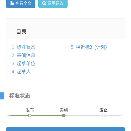
查看全文
意见建议
目录
1
标准状态
5
相近标准(计划)
2
基础信息
3
起草单位
4
起草人
标准状态
发布
实施
废止