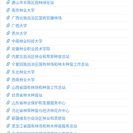
唐山市丰南区园林绿化站
南京林业大学
广西壮族自治区国有钦廉林场
广西大学
贵州大学
中南林业科技大学
安徽林业职业技术学院
内蒙古自治区林业和草原种苗总站
宁夏回族自治区国有林场和林木种苗工作总站
东北林业大学
西南林业大学
山西省国有林场和种苗工作总站
甘肃省林木种苗站
山东省林业保护和发展服务中心
河北省林草种苗与经济林花卉中心
新疆维吾尔自治区林业和草原局
黑龙江省国有林场和林木种苗服务总站