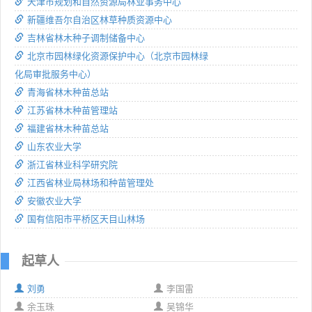
天津市规划和自然资源局林业事务中心
新疆维吾尔自治区林草种质资源中心
吉林省林木种子调制储备中心
北京市园林绿化资源保护中心（北京市园林绿
化局审批服务中心）
青海省林木种苗总站
江苏省林木种苗管理站
福建省林木种苗总站
山东农业大学
浙江省林业科学研究院
江西省林业局林场和种苗管理处
安徽农业大学
国有信阳市平桥区天目山林场
起草人
刘勇
李国雷
余玉珠
吴锦华