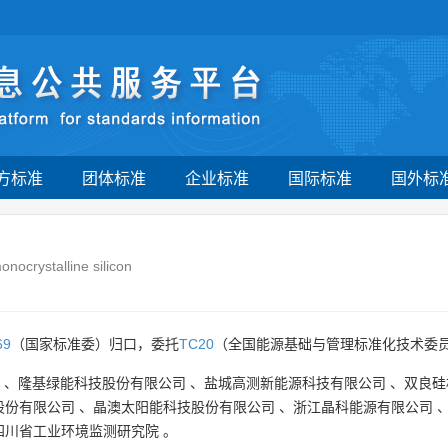
方标准
团体标准
企业标准
国际标准
国外标
nocrystalline silicon
69
（国家标准委）归口，委托
TC20
（全国能源基础与管理标准化技术委员
、
隆基绿能科技股份有限公司
、
盐城高测新能源科技有限公司
、
双良硅
股份有限公司
、
晶澳太阳能科技股份有限公司
、
浙江晶科能源有限公司
四川省工业环境监测研究院
。