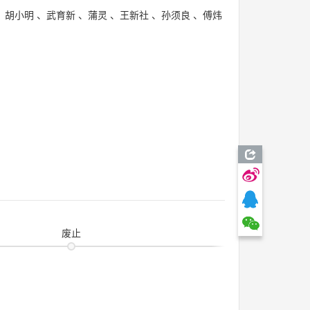
、
胡小明
、
武育新
、
蒲灵
、
王新社
、
孙须良
、
傅炜
废止