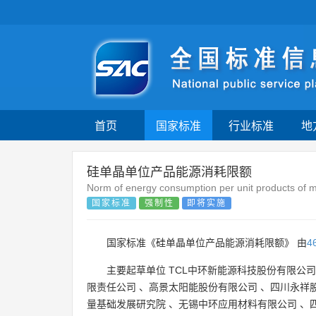
首页
国家标准
行业标准
地
硅单晶单位产品能源消耗限额
Norm of energy consumption per unit products of mo
国家标准
强制性
即将实施
国家标准《硅单晶单位产品能源消耗限额》 由
4
主要起草单位
TCL中环新能源科技股份有限公司
限责任公司
、
高景太阳能股份有限公司
、
四川永祥
量基础发展研究院
、
无锡中环应用材料有限公司
、