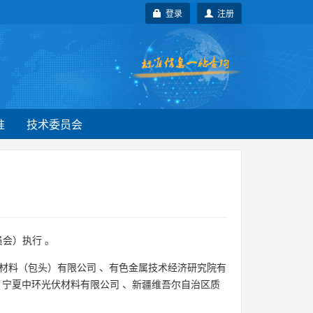
登录
注册
准
技术委员会
会）执行 。
材料（包头）有限公司
、
有色金属技术经济研究院有
、
宁夏中环光伏材料有限公司
、
新疆维吾尔自治区质