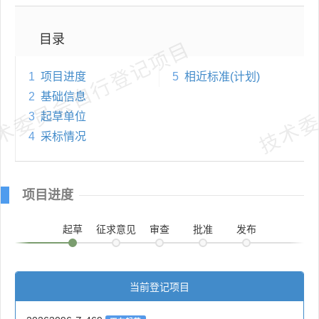
目录
术委员会自行登记项目
技术委
1
项目进度
5
相近标准(计划)
2
基础信息
3
起草单位
4
采标情况
项目进度
起草
征求意见
审查
批准
发布
当前登记项目