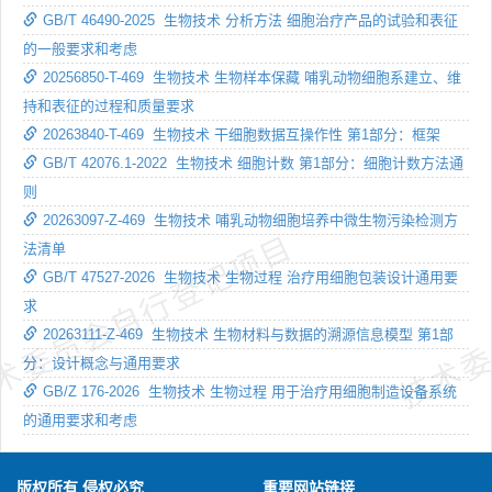
GB/T 46490-2025 生物技术 分析方法 细胞治疗产品的试验和表征
的一般要求和考虑
20256850-T-469 生物技术 生物样本保藏 哺乳动物细胞系建立、维
持和表征的过程和质量要求
20263840-T-469 生物技术 干细胞数据互操作性 第1部分：框架
GB/T 42076.1-2022 生物技术 细胞计数 第1部分：细胞计数方法通
则
20263097-Z-469 生物技术 哺乳动物细胞培养中微生物污染检测方
术委员会自行登记项目
技术委
法清单
GB/T 47527-2026 生物技术 生物过程 治疗用细胞包装设计通用要
求
20263111-Z-469 生物技术 生物材料与数据的溯源信息模型 第1部
分：设计概念与通用要求
GB/Z 176-2026 生物技术 生物过程 用于治疗用细胞制造设备系统
的通用要求和考虑
版权所有 侵权必究
重要网站链接