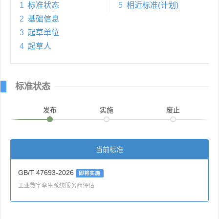
1
标准状态
5
相近标准(计划)
2
基础信息
3
起草单位
4
起草人
标准状态
发布
实施
废止
当前标准
GB/T 47693-2026
即将实施
工业数字孪生系统服务商评估