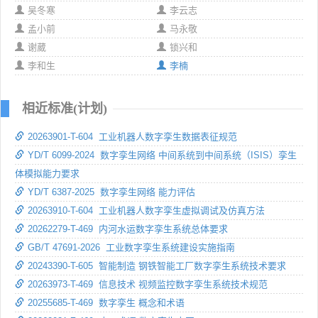
吴冬寒
李云志
孟小前
马永敬
谢葳
锁兴和
李和生
李楠
相近标准(计划)
20263901-T-604 工业机器人数字孪生数据表征规范
YD/T 6099-2024 数字孪生网络 中间系统到中间系统（ISIS）孪生
体模拟能力要求
YD/T 6387-2025 数字孪生网络 能力评估
20263910-T-604 工业机器人数字孪生虚拟调试及仿真方法
20262279-T-469 内河水运数字孪生系统总体要求
GB/T 47691-2026 工业数字孪生系统建设实施指南
20243390-T-605 智能制造 钢铁智能工厂数字孪生系统技术要求
20263973-T-469 信息技术 视频监控数字孪生系统技术规范
20255685-T-469 数字孪生 概念和术语