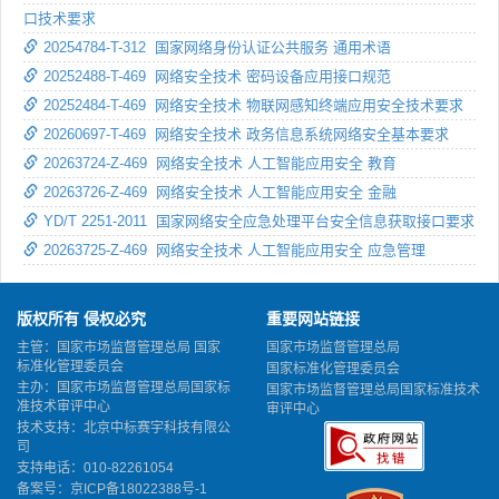
口技术要求
20254784-T-312 国家网络身份认证公共服务 通用术语
20252488-T-469 网络安全技术 密码设备应用接口规范
20252484-T-469 网络安全技术 物联网感知终端应用安全技术要求
20260697-T-469 网络安全技术 政务信息系统网络安全基本要求
20263724-Z-469 网络安全技术 人工智能应用安全 教育
20263726-Z-469 网络安全技术 人工智能应用安全 金融
YD/T 2251-2011 国家网络安全应急处理平台安全信息获取接口要求
20263725-Z-469 网络安全技术 人工智能应用安全 应急管理
版权所有 侵权必究
重要网站链接
主管：国家市场监督管理总局 国家
国家市场监督管理总局
标准化管理委员会
国家标准化管理委员会
主办：国家市场监督管理总局国家标
国家市场监督管理总局国家标准技术
准技术审评中心
审评中心
技术支持：北京中标赛宇科技有限公
司
支持电话：010-82261054
备案号：
京ICP备18022388号-1