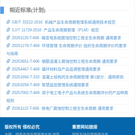
相近标准(计划)
GB/T 33222-2016 机械产品生命周期管理系统通用技术规范
SJ/T 11729-2018 产品生命周期管理（PLM）规范
20261120-T-606 输变电系统腐蚀控制工程全生命周期 通用要求
20251279-T-469 环境管理 生命周期评价 组织生命周期评价的要求
与指南
20253651-T-606 钢筋混凝土腐蚀控制工程生命周期 通用要求
20254467-T-469 循环材料及产品追溯管理通用要求
20251656-T-333 混凝土结构的生命周期管理 第1部分：通用原则
20263259-T-469 智慧盐田管理系统通用要求
20257002-T-469 用于电工电子产品与系统生命周期评价的产品种类
规则
20261122-T-606 核电厂腐蚀控制工程全生命周期 通用要求
版权所有 侵权必究
重要网站链接
主管：国家市场监督管理总局 国家
国家市场监督管理总局