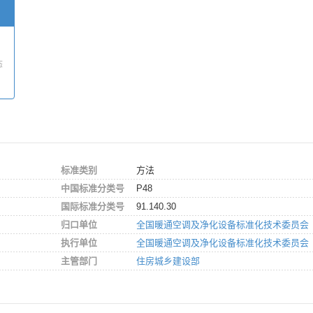
态
标准类别
方法
中国标准分类号
P48
国际标准分类号
91.140.30
归口单位
全国暖通空调及净化设备标准化技术委员会
执行单位
全国暖通空调及净化设备标准化技术委员会
主管部门
住房城乡建设部