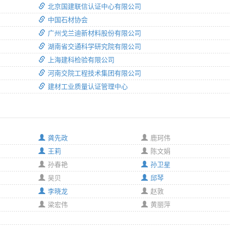
北京国建联信认证中心有限公司
中国石材协会
广州戈兰迪新材料股份有限公司
湖南省交通科学研究院有限公司
上海建科检验有限公司
河南交院工程技术集团有限公司
建材工业质量认证管理中心
龚先政
鹿珂伟
王莉
陈文娟
孙春艳
孙卫星
吴贝
邱琴
李晓龙
赵敦
梁宏伟
黄丽萍