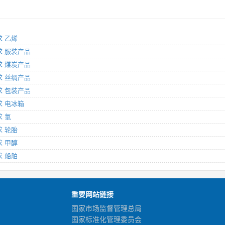
求 乙烯
要求 服装产品
要求 煤炭产品
要求 丝绸产品
要求 包装产品
求 电冰箱
求 氢
求 轮胎
求 甲醇
求 船舶
重要网站链接
国家市场监督管理总局
国家标准化管理委员会