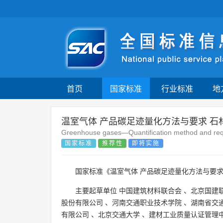
首页
国家标准
行业标准
地
温室气体 产品碳足迹量化方法与要求 石
Greenhouse gases—Quantification method and requ
国家标准
推荐性
即将实施
国家标准《温室气体 产品碳足迹量化方法与要求
主要起草单位
中国建筑材料联合会
、
北京国建
股份有限公司
、
河南交通职业技术学院
、
湖南省交
有限公司
、
北京交通大学
、
建材工业质量认证管理