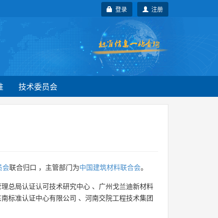
登录
注册
准
技术委员会
员会
联合归口 ，主管部门为
中国建筑材料联合会
。
管理总局认证认可技术研究中心
、
广州戈兰迪新材料
东南标准认证中心有限公司
、
河南交院工程技术集团