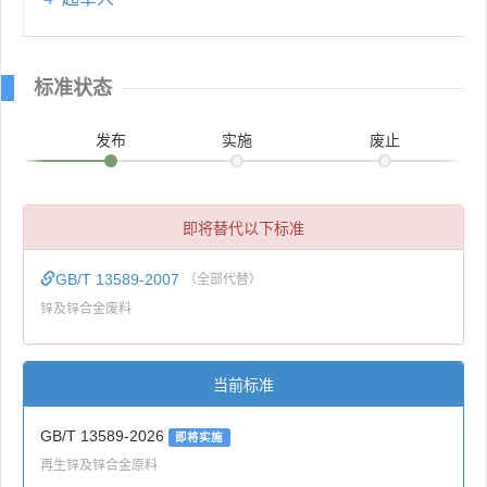
标准状态
发布
实施
废止
即将替代以下标准
GB/T 13589-2007
（全部代替）
锌及锌合金废料
当前标准
GB/T 13589-2026
即将实施
再生锌及锌合金原料