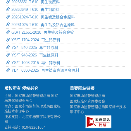
20263651-T-610 再生钛原料
20263649-T-610 再生钼原料
20261024-T-610 再生镍及镍合金原料
20261025-T-610 再生钴及钴合金原料
GB/T 21651-2018 再生锌及锌合金锭
YS/T 1704-2024 再生钨原料
YS/T 840-2025 再生硅原料
YS/T 948-2026 再生镓原料
YS/T 1093-2015 再生锌原料
YB/T 6350-2025 再生铸造高温合金原料
版权所有 侵权必究
重要网站链接
主管：国家市场监督管理总局 国家
国家市场监督管理总局
标准化管理委员会
国家标准化管理委员会
主办：国家市场监督管理总局国家标
国家市场监督管理总局国家标准技术
准技术审评中心
审评中心
技术支持：北京中标赛宇科技有限公
司
支持电话：010-82261054