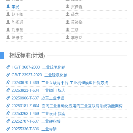
李旻
贺佳鑫
赵明卿
薛龙
陈扬通
黄裕峯
刘忠磊
王彦
陆思伟
李东岳
相近标准(计划)
HG/T 3687-2000 工业硫氢化钠
GB/T 23937-2020 工业硫氢化钠
20243679-T-469 工业互联网平台 工业机理模型评价方法
20253921-T-604 工业阀门 标志
20250906-T-607 皮革工业术语
20253181-Z-604 面向工业自动化应用的工业互联网系统功能架构
20253262-T-469 工业设计 指南
20252787-T-607 工业硬脂酸
20255336-T-606 工业赤磷