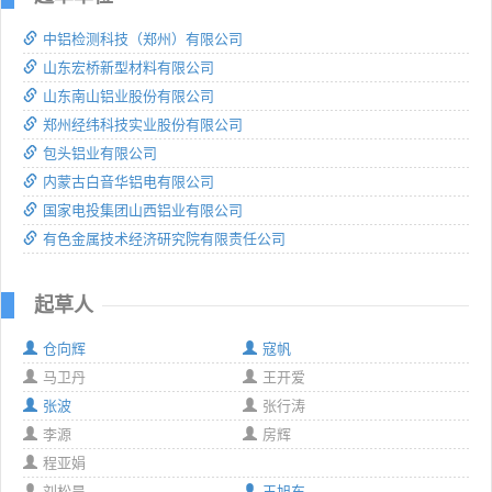
中铝检测科技（郑州）有限公司
山东宏桥新型材料有限公司
山东南山铝业股份有限公司
郑州经纬科技实业股份有限公司
包头铝业有限公司
内蒙古白音华铝电有限公司
国家电投集团山西铝业有限公司
有色金属技术经济研究院有限责任公司
起草人
仓向辉
寇帆
马卫丹
王开爱
张波
张行涛
李源
房辉
程亚娟
刘松昊
王旭东