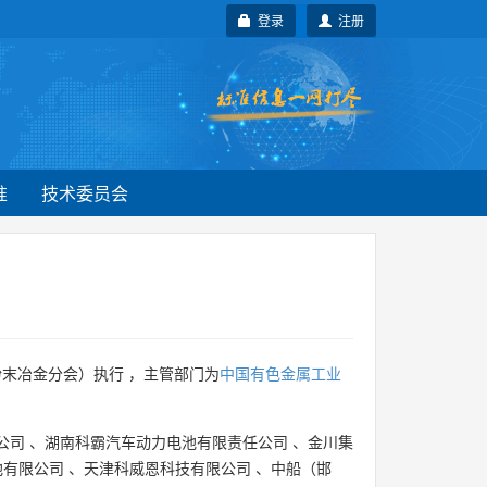
登录
注册
准
技术委员会
末冶金分会）执行 ，主管部门为
中国有色金属工业
公司
、
湖南科霸汽车动力电池有限责任公司
、
金川集
池有限公司
、
天津科威恩科技有限公司
、
中船（邯