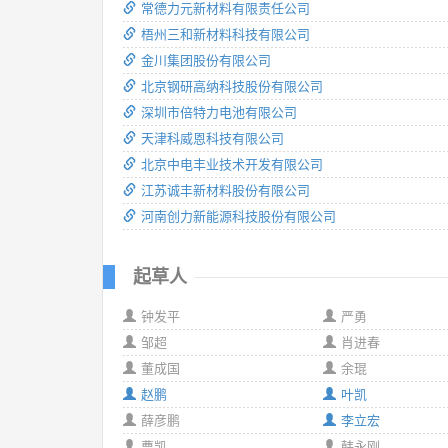
常德力元新材料有限责任公司
梧州三和新材料科技有限公司
金川集团股份有限公司
北京钢研高纳科技股份有限公司
深圳市倍特力电池有限公司
天津科威恩科技有限公司
北京中电丰业技术开发有限公司
江苏诚丰新材料股份有限公司
河南创力新能源科技股份有限公司
起草人
钟发平
严勇
邹超
肖进春
董成国
余琨
赵鹏
叶凯
薛彦鹏
李立宏
曹凯
韩永刚