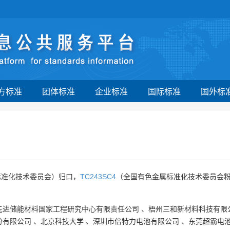
方标准
团体标准
企业标准
国际标准
国外标
标准化技术委员会）归口，
TC243SC4
（全国有色金属标准化技术委员会粉
先进储能材料国家工程研究中心有限责任公司
、
梧州三和新材料科技有限
份有限公司
、
北京科技大学
、
深圳市倍特力电池有限公司
、
东莞超霸电