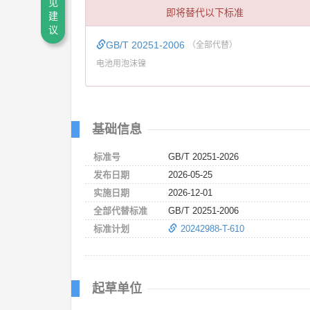
见
即将替代以下标准
建
议
GB/T 20251-2006
（全部代替）
电池用泡沫镍
基础信息
标准号
GB/T 20251-2026
发布日期
2026-05-25
实施日期
2026-12-01
全部代替标准
GB/T 20251-2006
标准计划
20242988-T-610
起草单位